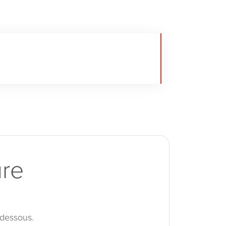
ure
-dessous.