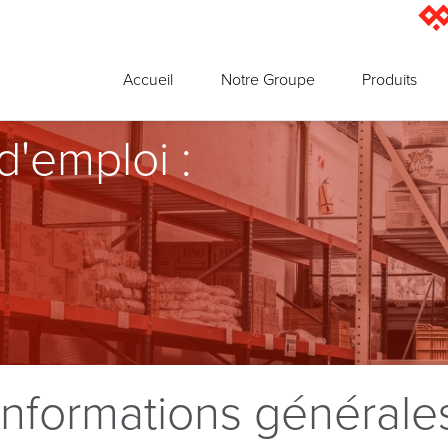
Accueil
Notre Groupe
Produits
 d'emploi
:
Informations générale