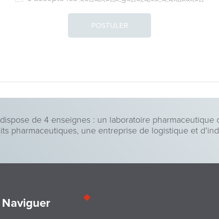
POSTULER
spose de 4 enseignes : un laboratoire pharmaceutique cl
uits pharmaceutiques, une entreprise de logistique et d’in
Naviguer