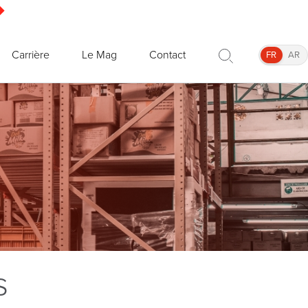
Carrière
Le Mag
Contact
FR
AR
s