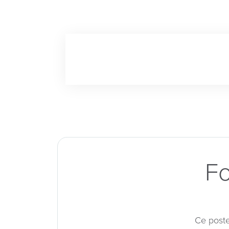
Fo
Ce poste